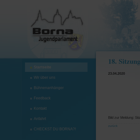
18. Sitzun
Startseite
23.04.2020
Wir über uns
Bühnenanhänger
Feedback
Kontakt
Bild zur Meldung: Sit
Anfahrt
zurück
CHECKST DU BORNA?!